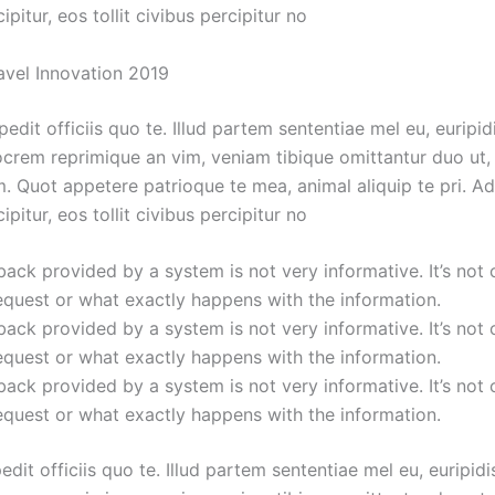
ipitur, eos tollit civibus percipitur no
avel Innovation 2019
dit officiis quo te. Illud partem sententiae mel eu, euripid
iocrem reprimique an vim, veniam tibique omittantur duo ut
m. Quot appetere patrioque te mea, animal aliquip te pri. Ad
ipitur, eos tollit civibus percipitur no
ack provided by a system is not very informative. It’s not 
quest or what exactly happens with the information.
ack provided by a system is not very informative. It’s not 
quest or what exactly happens with the information.
ack provided by a system is not very informative. It’s not 
quest or what exactly happens with the information.
it officiis quo te. Illud partem sententiae mel eu, euripidi