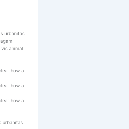
is urbanitas
, agam
 vis animal
clear how a
clear how a
clear how a
s urbanitas