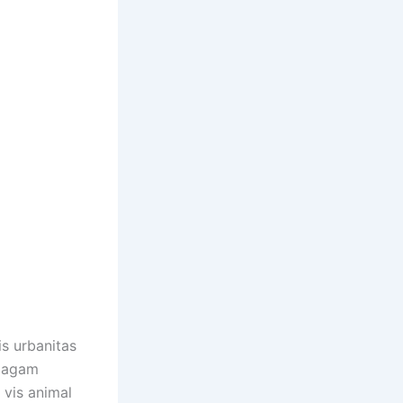
is urbanitas
, agam
 vis animal