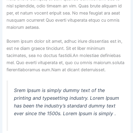
nisl splendide, odio timeam an vim. Quas brute aliquam id
per, et natum vocent eripuit sea. No mea feugiat ara aeat
nusquam ocurreret Quo everti vituperata etquo cu omnis
maiorum aetaea.
Borem ipsum dolor sit amet, adhuc iriure dissentias est in,
est ne diam graece tincidunt. Sit et liber minimum
tacimates, sea no doctus fastidii.An molestiae definiebas
mel. Quo everti vituperata et, quo cu omnis maiorum.soluta
fierentlaboramus eum.Nam at dicant deterruisset.
Srem Ipsum is simply dummy text of the
printing and typesetting industry. Lorem Ipsum
has been the industry’s standard dummy text
ever since the 1500s. Lorem Ipsum is simply .