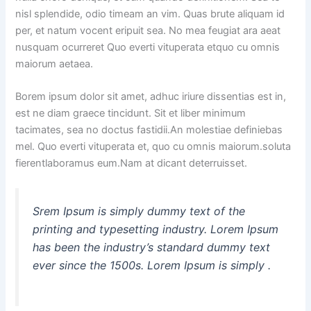
nisl splendide, odio timeam an vim. Quas brute aliquam id
per, et natum vocent eripuit sea. No mea feugiat ara aeat
nusquam ocurreret Quo everti vituperata etquo cu omnis
maiorum aetaea.
Borem ipsum dolor sit amet, adhuc iriure dissentias est in,
est ne diam graece tincidunt. Sit et liber minimum
tacimates, sea no doctus fastidii.An molestiae definiebas
mel. Quo everti vituperata et, quo cu omnis maiorum.soluta
fierentlaboramus eum.Nam at dicant deterruisset.
Srem Ipsum is simply dummy text of the
printing and typesetting industry. Lorem Ipsum
has been the industry’s standard dummy text
ever since the 1500s. Lorem Ipsum is simply .