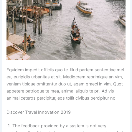
Equidem impedit officiis quo te. Illud partem sententiae mel
eu, euripidis urbanitas et sit. Mediocrem reprimique an vim,
veniam tibique omittantur duo ut, agam graeci in vim. Quot
appetere patrioque te mea, animal aliquip te pri. Ad vis
animal ceteros percipitur, eos tollit civibus percipitur no
Discover Travel Innovation 2019
The feedback provided by a system is not very