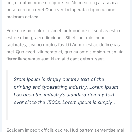
per, et natum vocent eripuit sea. No mea feugiat ara aeat
nusquam ocurreret Quo everti vituperata etquo cu omnis
maiorum aetaea.
Borem ipsum dolor sit amet, adhuc iriure dissentias est in,
est ne diam graece tincidunt. Sit et liber minimum
tacimates, sea no doctus fastidii.An molestiae definiebas
mel. Quo everti vituperata et, quo cu omnis maiorum.soluta
fierentlaboramus eum.Nam at dicant deterruisset.
Srem Ipsum is simply dummy text of the
printing and typesetting industry. Lorem Ipsum
has been the industry’s standard dummy text
ever since the 1500s. Lorem Ipsum is simply .
Equidem impedit officiis quo te. Illud partem sententiae mel