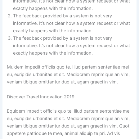
informative. It’s not clear how a system request or what
exactly happens with the information.
The feedback provided by a system is not very
informative. It’s not clear how a system request or what
exactly happens with the information.
The feedback provided by a system is not very
informative. It’s not clear how a system request or what
exactly happens with the information.
Muidem impedit officiis quo te. Illud partem sententiae mel
eu, euripidis urbanitas et sit. Mediocrem reprimique an vim,
veniam tibique omittantur duo ut, agam graeci in vim.
Discover Travel Innovation 2019
Equidem impedit officiis quo te. Illud partem sententiae mel
eu, euripidis urbanitas et sit. Mediocrem reprimique an vim,
veniam tibique omittantur duo ut, agam graeci in vim. Quot
appetere patrioque te mea, animal aliquip te pri. Ad vis