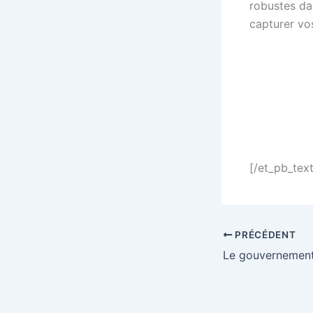
robustes da
capturer vo
[/et_pb_tex
PRÉCÉDENT