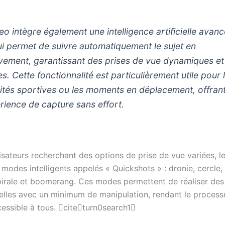
eo intègre également une intelligence artificielle avan
lui permet de suivre automatiquement le sujet en
ement, garantissant des prises de vue dynamiques et
es. Cette fonctionnalité est particulièrement utile pour 
vités sportives ou les moments en déplacement, offran
rience de capture sans effort.
lisateurs recherchant des options de prise de vue variées, l
modes intelligents appelés « Quickshots » : dronie, cercle,
spirale et boomerang. Ces modes permettent de réaliser des
elles avec un minimum de manipulation, rendant le process
cessible à tous. citeturn0search1